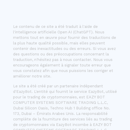
Le contenu de ce site a été traduit à l'aide de
l'intelligence artificielle Open AI (ChatGPT). Nous
mettons tout en œuvre pour fournir des traductions de
la plus haute qualité possible, mais elles peuvent
contenir des inexactitudes ou des erreurs. Si vous avez
des questions ou des préoccupations concernant la
traduction, n'hésitez pas à nous contacter. Nous vous
encourageons également à signaler toute erreur que
vous constatez afin que nous puissions les corriger et
améliorer notre site.
Le site a été créé par un partenaire indépendant
d'EazyBot. L'entité qui fournit le service EazyBot, utilisé
pour le trading de cryptomonnaies, est EAZY BOT
COMPUTER SYSTEMS SOFTWARE TRADING L.L.C,
Dubai Silicon Oasis, Techno Hub 1 Building office No.
173, Dubai – Émirats Arabes Unis. La responsabilité
complète de la fourniture des services liés au trading
de cryptomonnaies via EazyBot incombe à EAZY BOT